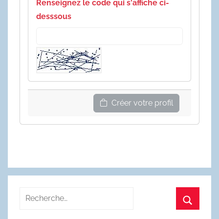
Renseignez le code qui s'affiche ci-
desssous
Créer votre profil
Recherche
pour
Recherc