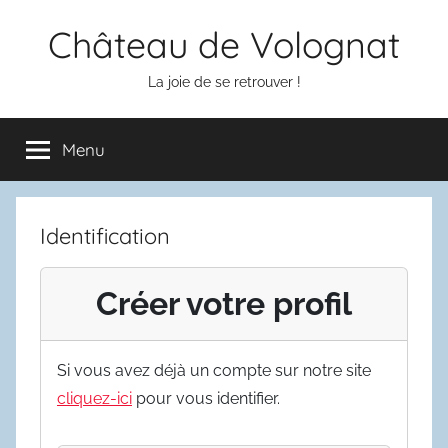
Aller
Château de Volognat
au
contenu
La joie de se retrouver !
Menu
Identification
Créer votre profil
Si vous avez déjà un compte sur notre site
cliquez-ici
pour vous identifier.