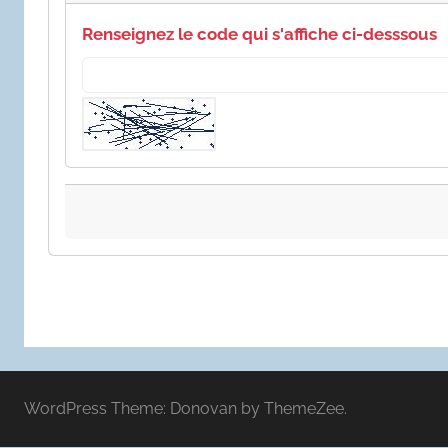
Renseignez le code qui s'affiche ci-desssous
WordPress Theme: Donovan by ThemeZee.