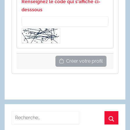
Renseignez le code qui s'affiche ci-
desssous
Créer votre profil
Recherche
pour
Recherc