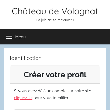
Aller
Château de Volognat
au
contenu
La joie de se retrouver !
Menu
Identification
Créer votre profil
Si vous avez déjà un compte sur notre site
cliquez-ici
pour vous identifier.