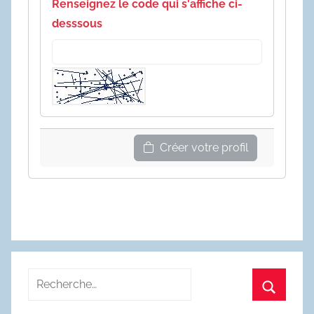
Renseignez le code qui s'affiche ci-
desssous
Créer votre profil
Recherche
pour
Recherc