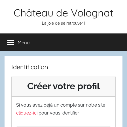
Aller
Château de Volognat
au
contenu
La joie de se retrouver !
Menu
Identification
Créer votre profil
Si vous avez déjà un compte sur notre site
cliquez-ici
pour vous identifier.