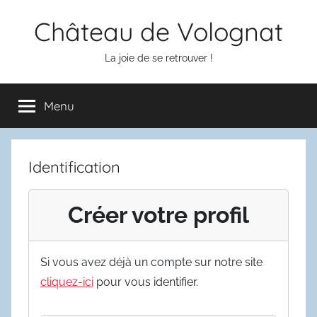
Aller
Château de Volognat
au
contenu
La joie de se retrouver !
Menu
Identification
Créer votre profil
Si vous avez déjà un compte sur notre site
cliquez-ici
pour vous identifier.