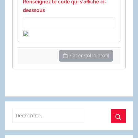
Renseignez le code qui s'affiche ci-
desssous
Créer votre profil
Recherche
pour
Recherc
: