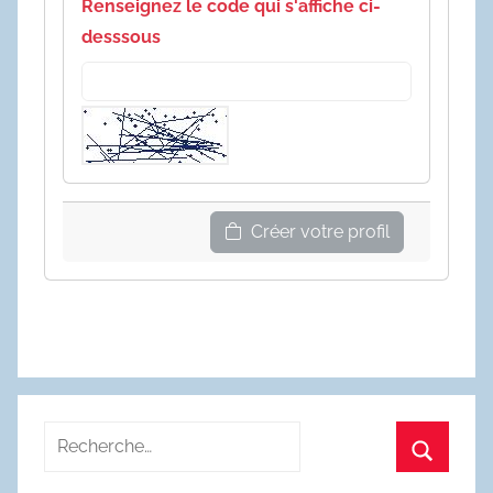
Renseignez le code qui s'affiche ci-
desssous
Créer votre profil
Recherche
pour
Recherc