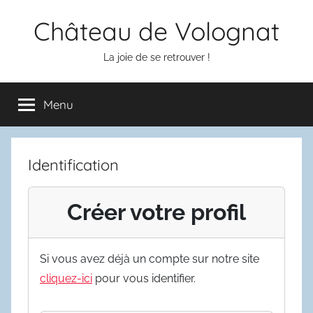
Aller
Château de Volognat
au
contenu
La joie de se retrouver !
Menu
Identification
Créer votre profil
Si vous avez déjà un compte sur notre site
cliquez-ici
pour vous identifier.