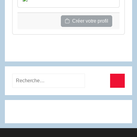
Créer votre profil
Recherche
pour
Recherc
: