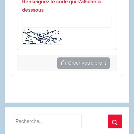
Renseignez le code qui s'affiche ci-
desssous
Créer votre profil
Recherche
pour
Recherc