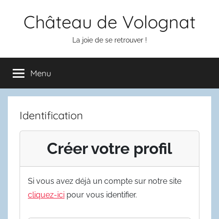
Aller
Château de Volognat
au
contenu
La joie de se retrouver !
Menu
Identification
Créer votre profil
Si vous avez déjà un compte sur notre site
cliquez-ici
pour vous identifier.