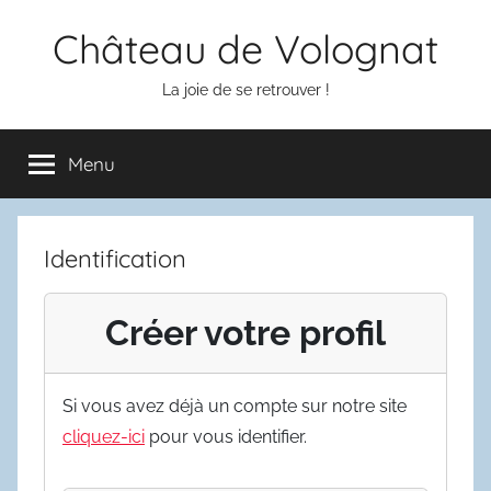
Aller
Château de Volognat
au
contenu
La joie de se retrouver !
Menu
Identification
Créer votre profil
Si vous avez déjà un compte sur notre site
cliquez-ici
pour vous identifier.