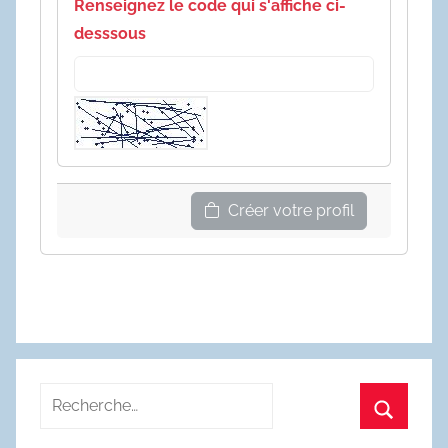
Renseignez le code qui s'affiche ci-
desssous
Créer votre profil
Recherche
pour
Recherc