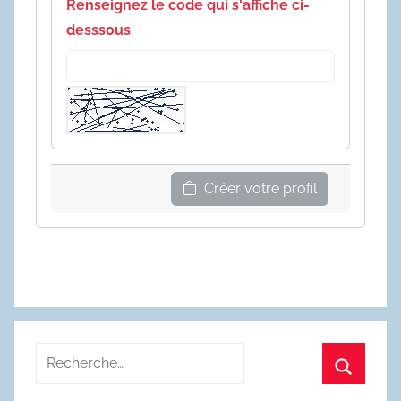
Renseignez le code qui s'affiche ci-
desssous
Créer votre profil
Recherche
pour
Recherc