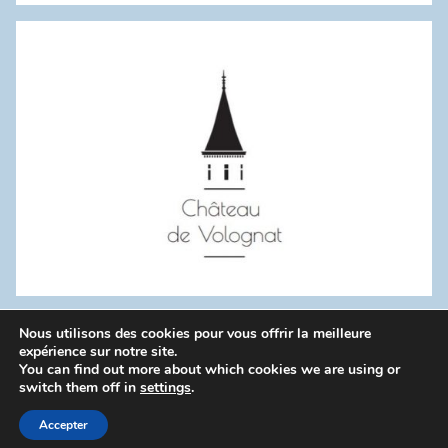
:
Nous utilisons des cookies pour vous offrir la meilleure
WordPress Theme: Donovan by ThemeZee.
expérience sur notre site.
You can find out more about which cookies we are using or
switch them off in
settings
.
Politique de confidentialité
Accepter