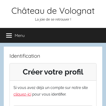
Aller
Château de Volognat
au
contenu
La joie de se retrouver !
Menu
Identification
Créer votre profil
Si vous avez déjà un compte sur notre site
cliquez-ici
pour vous identifier.