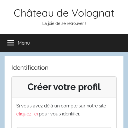
Aller
Château de Volognat
au
contenu
La joie de se retrouver !
Menu
Identification
Créer votre profil
Si vous avez déjà un compte sur notre site
cliquez-ici
pour vous identifier.