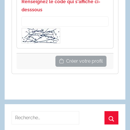
Renseignez le code qui s'affiche ci-
desssous
Créer votre profil
Recherche
pour
Recherc