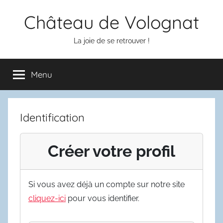
Aller
Château de Volognat
au
contenu
La joie de se retrouver !
Menu
Identification
Créer votre profil
Si vous avez déjà un compte sur notre site
cliquez-ici
pour vous identifier.