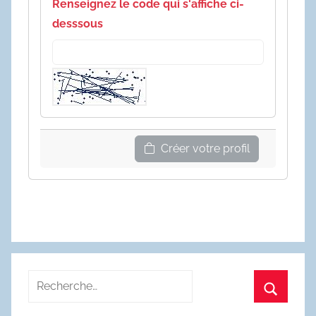
Renseignez le code qui s'affiche ci-
desssous
Créer votre profil
Recherche
pour
Recherc