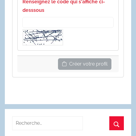
Renseignez le code qui s'affiche ci-
desssous
Créer votre profil
Recherche
pour
Recherc