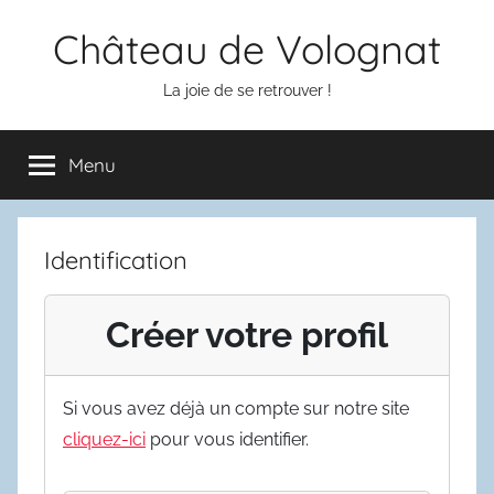
Aller
Château de Volognat
au
contenu
La joie de se retrouver !
Menu
Identification
Créer votre profil
Si vous avez déjà un compte sur notre site
cliquez-ici
pour vous identifier.