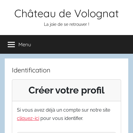
Aller
Château de Volognat
au
contenu
La joie de se retrouver !
Menu
Identification
Créer votre profil
Si vous avez déjà un compte sur notre site
cliquez-ici
pour vous identifier.