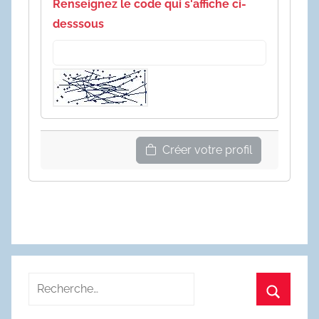
Renseignez le code qui s'affiche ci-
desssous
Créer votre profil
Recherche
pour
Recherc