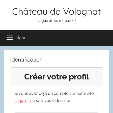
Aller
Château de Volognat
au
contenu
La joie de se retrouver !
Menu
Identification
Créer votre profil
Si vous avez déjà un compte sur notre site
cliquez-ici
pour vous identifier.