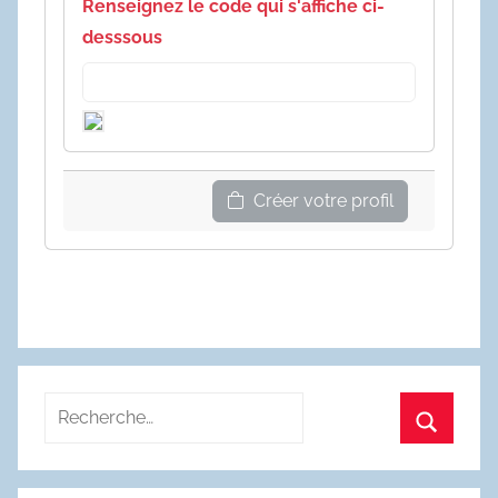
Renseignez le code qui s'affiche ci-
desssous
Créer votre profil
Recherche
pour
Recherc
: