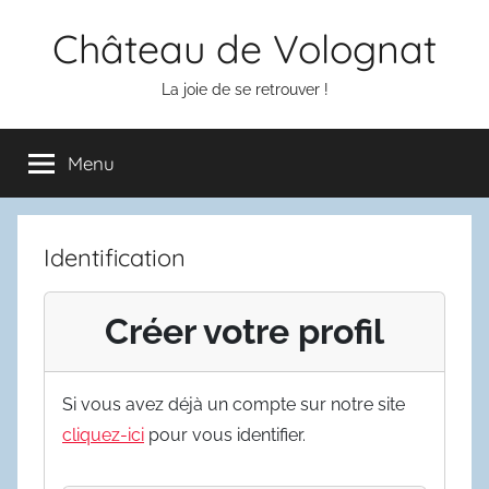
Aller
Château de Volognat
au
contenu
La joie de se retrouver !
Menu
Identification
Créer votre profil
Si vous avez déjà un compte sur notre site
cliquez-ici
pour vous identifier.