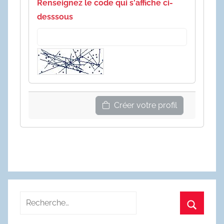
Renseignez le code qui s'affiche ci-
desssous
Créer votre profil
Recherche
pour
Recherc