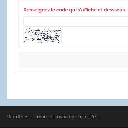
Renseignez le code qui s'affiche ci-desssous
WordPress Theme: Donovan by ThemeZee.