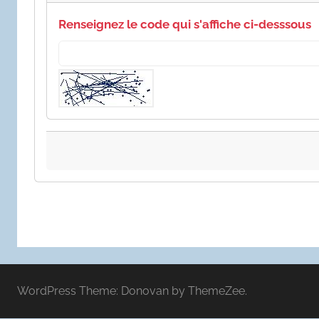
Renseignez le code qui s'affiche ci-desssous
WordPress Theme: Donovan by ThemeZee.