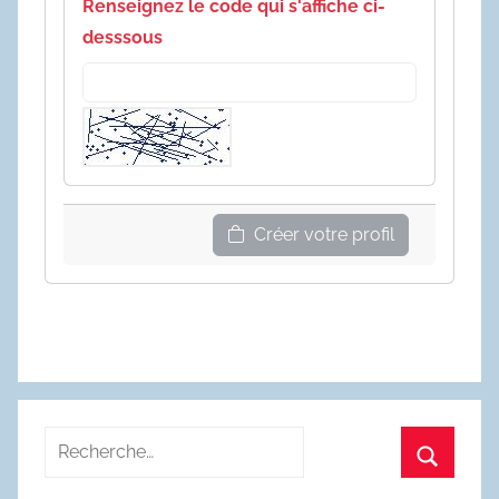
Renseignez le code qui s'affiche ci-
desssous
Créer votre profil
Recherche
pour
Recherc