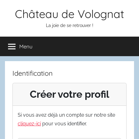
Aller
Château de Volognat
au
contenu
La joie de se retrouver !
Menu
Identification
Créer votre profil
Si vous avez déjà un compte sur notre site
cliquez-ici
pour vous identifier.