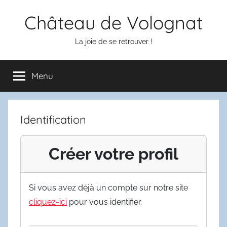
Aller
Château de Volognat
au
contenu
La joie de se retrouver !
Menu
Identification
Créer votre profil
Si vous avez déjà un compte sur notre site
cliquez-ici
pour vous identifier.