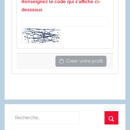
Renseignez le code qui s'affiche ci-
desssous
Créer votre profil
Recherche
pour
Recherc