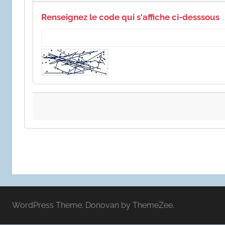
Renseignez le code qui s'affiche ci-desssous
WordPress Theme: Donovan by ThemeZee.