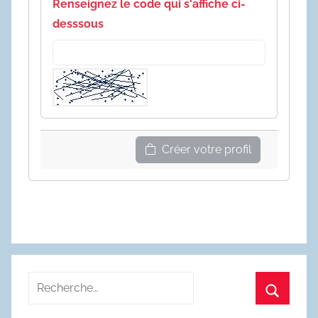
Renseignez le code qui s'affiche ci-
desssous
Créer votre profil
Recherche
pour
Recherc