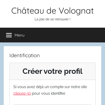
Aller
Château de Volognat
au
contenu
La joie de se retrouver !
Menu
Identification
Créer votre profil
Si vous avez déjà un compte sur notre site
cliquez-ici
pour vous identifier.