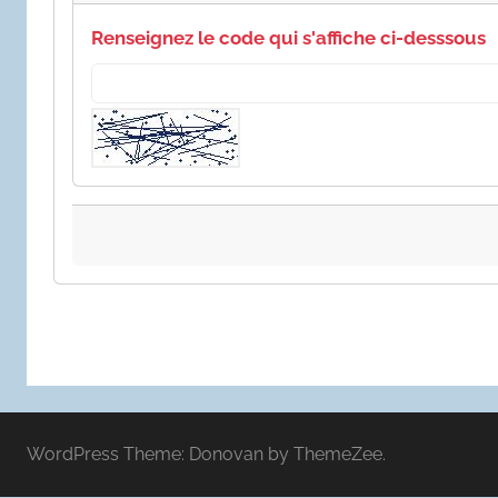
Renseignez le code qui s'affiche ci-desssous
WordPress Theme: Donovan by ThemeZee.