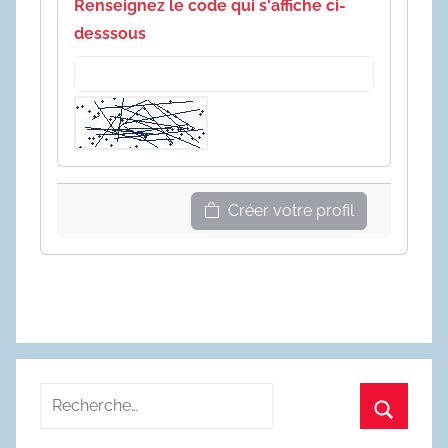
Renseignez le code qui s'affiche ci-
desssous
Créer votre profil
Recherche
pour
Recherc