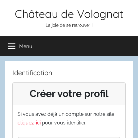
Aller
Château de Volognat
au
contenu
La joie de se retrouver !
Menu
Identification
Créer votre profil
Si vous avez déjà un compte sur notre site
cliquez-ici
pour vous identifier.