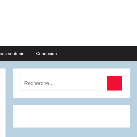
ous soutenir
Connexion
Recherche
pour
Recherch
: