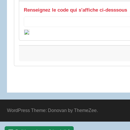
Renseignez le code qui s'affiche ci-desssous
WordPress Theme: Donovan by ThemeZee.