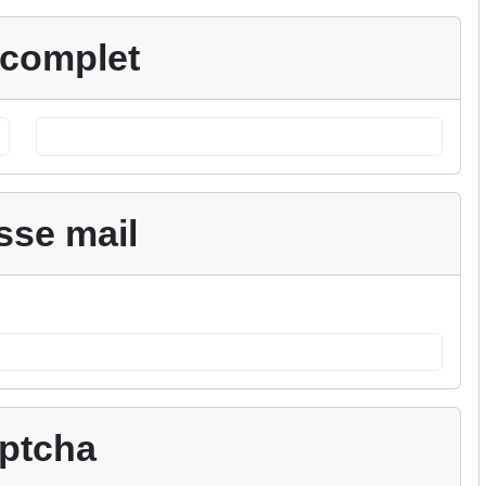
complet
sse mail
ptcha