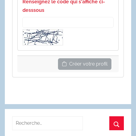
Renseignez le code qui s'affiche ci-
desssous
Créer votre profil
Recherche
pour
Recherc