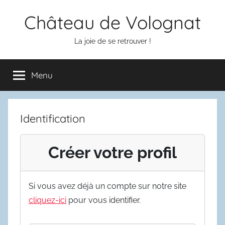
Aller
Château de Volognat
au
contenu
La joie de se retrouver !
Menu
Identification
Créer votre profil
Si vous avez déjà un compte sur notre site
cliquez-ici
pour vous identifier.