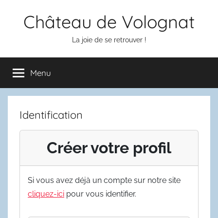
Aller
Château de Volognat
au
contenu
La joie de se retrouver !
Menu
Identification
Créer votre profil
Si vous avez déjà un compte sur notre site
cliquez-ici
pour vous identifier.