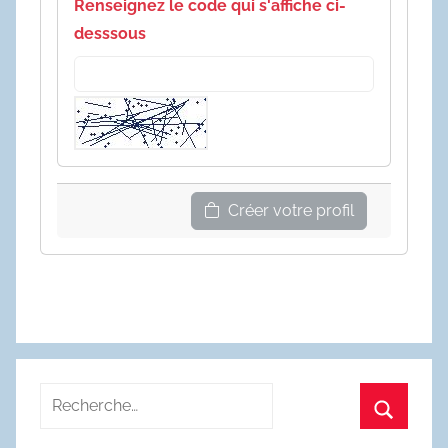
Renseignez le code qui s'affiche ci-
desssous
Créer votre profil
Recherche
pour
Recherc