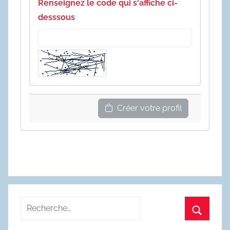
Renseignez le code qui s'affiche ci-
desssous
Créer votre profil
Recherche
pour
Recherc