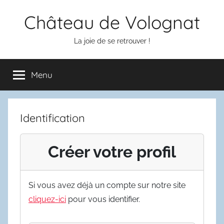
Aller
Château de Volognat
au
contenu
La joie de se retrouver !
Menu
Identification
Créer votre profil
Si vous avez déjà un compte sur notre site
cliquez-ici
pour vous identifier.