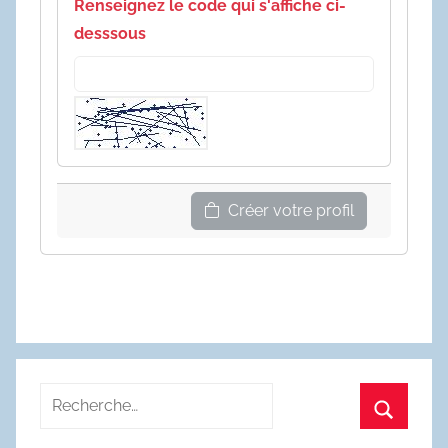
Renseignez le code qui s'affiche ci-
desssous
Créer votre profil
Recherche
pour
Recherc