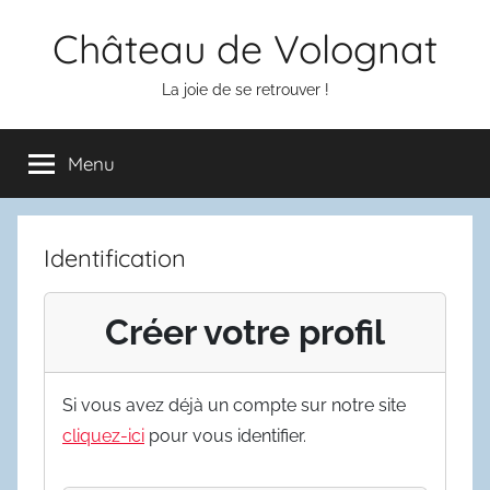
Aller
Château de Volognat
au
contenu
La joie de se retrouver !
Menu
Identification
Créer votre profil
Si vous avez déjà un compte sur notre site
cliquez-ici
pour vous identifier.