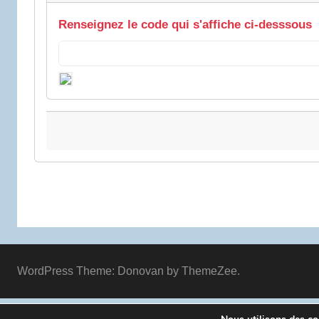
Renseignez le code qui s'affiche ci-desssous
WordPress Theme: Donovan by ThemeZee.