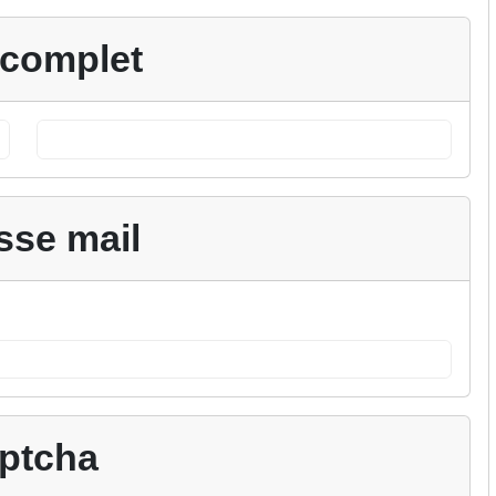
complet
sse mail
ptcha