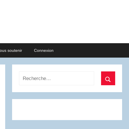
ous soutenir
Connexion
Recherche
pour
Recherch
: