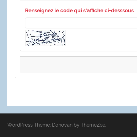
Renseignez le code qui s'affiche ci-desssous
WordPress Theme: Donovan by ThemeZee.