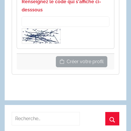
Renseignez le code qui s'affiche ci-
desssous
Créer votre profil
Recherche
pour
Recherc