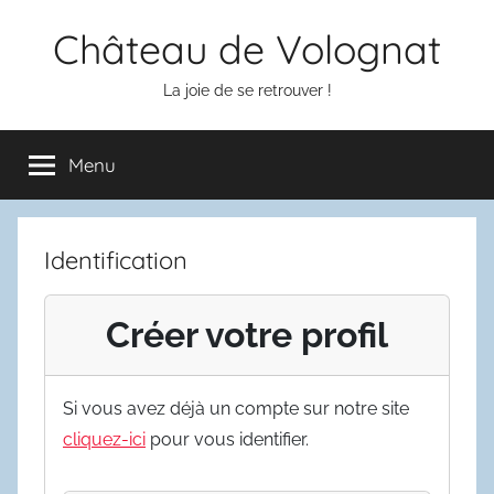
Aller
Château de Volognat
au
contenu
La joie de se retrouver !
Menu
Identification
Créer votre profil
Si vous avez déjà un compte sur notre site
cliquez-ici
pour vous identifier.