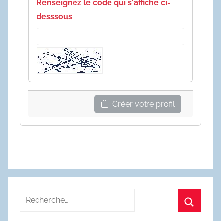
Renseignez le code qui s'affiche ci-
desssous
Créer votre profil
Recherche
pour
Recherc