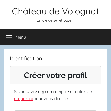
Aller
Château de Volognat
au
contenu
La joie de se retrouver !
Menu
Identification
Créer votre profil
Si vous avez déjà un compte sur notre site
cliquez-ici
pour vous identifier.