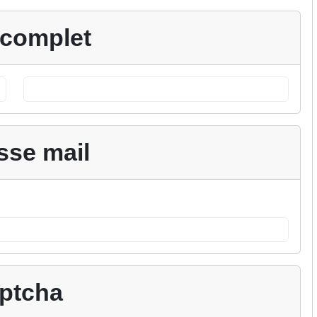
complet
sse mail
ptcha