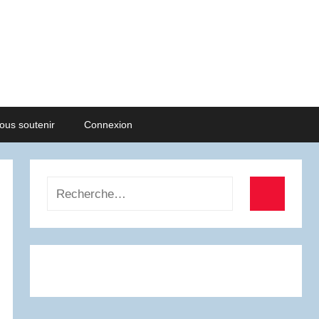
ous soutenir
Connexion
Recherche
pour
Recherch
: