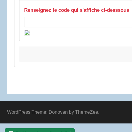
Renseignez le code qui s'affiche ci-desssous
WordPress Theme: Donovan by ThemeZee.