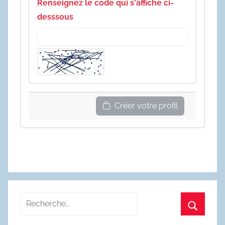
Renseignez le code qui s'affiche ci-
desssous
Créer votre profil
Recherche
pour
Recherc