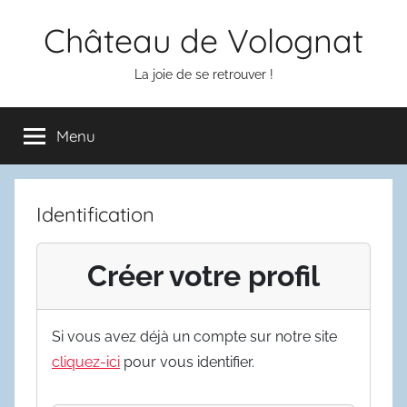
Aller
Château de Volognat
au
contenu
La joie de se retrouver !
Menu
Identification
Créer votre profil
Si vous avez déjà un compte sur notre site
cliquez-ici
pour vous identifier.