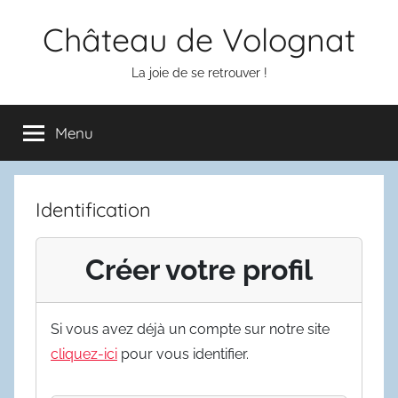
Aller
Château de Volognat
au
contenu
La joie de se retrouver !
Menu
Identification
Créer votre profil
Si vous avez déjà un compte sur notre site
cliquez-ici
pour vous identifier.