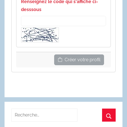
Renseignez le code qui s'affiche ci-
desssous
Créer votre profil
Recherche
pour
Recherc