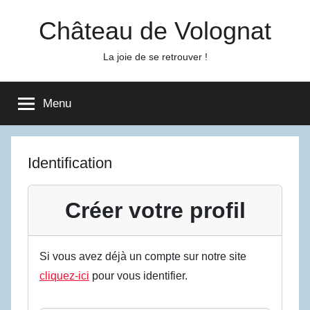
Aller
Château de Volognat
au
contenu
La joie de se retrouver !
Menu
Identification
Créer votre profil
Si vous avez déjà un compte sur notre site
cliquez-ici
pour vous identifier.