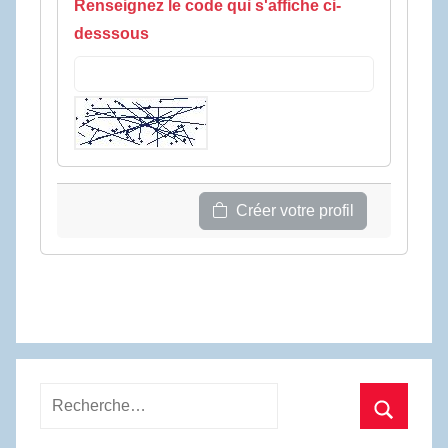
Renseignez le code qui s'affiche ci-
desssous
Créer votre profil
Recherche
pour
Recherc