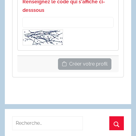
Renseignez le code qui s'affiche ci-
desssous
Créer votre profil
Recherche
pour
Recherc