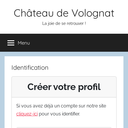
Aller
Château de Volognat
au
contenu
La joie de se retrouver !
Menu
Identification
Créer votre profil
Si vous avez déjà un compte sur notre site
cliquez-ici
pour vous identifier.