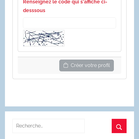
Renseignez le code qui s'affiche ci-
desssous
Créer votre profil
Recherche
pour
Recherc