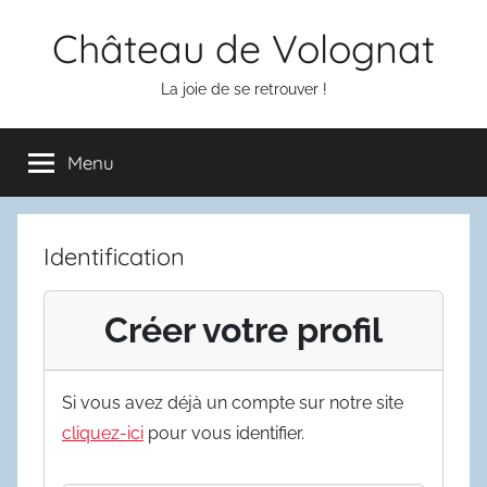
Aller
Château de Volognat
au
contenu
La joie de se retrouver !
Menu
Identification
Créer votre profil
Si vous avez déjà un compte sur notre site
cliquez-ici
pour vous identifier.