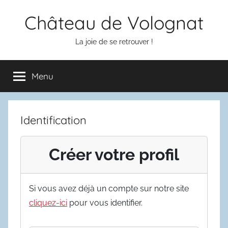
Aller
Château de Volognat
au
contenu
La joie de se retrouver !
Menu
Identification
Créer votre profil
Si vous avez déjà un compte sur notre site
cliquez-ici
pour vous identifier.