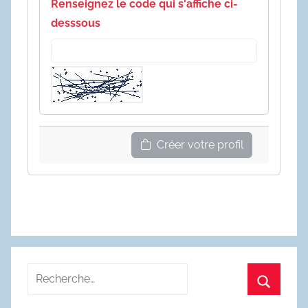
Renseignez le code qui s'affiche ci-
desssous
Créer votre profil
Recherche
pour
Recherc