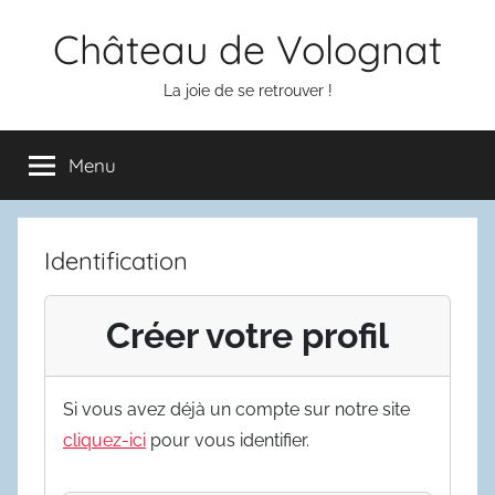
Aller
Château de Volognat
au
contenu
La joie de se retrouver !
Menu
Identification
Créer votre profil
Si vous avez déjà un compte sur notre site
cliquez-ici
pour vous identifier.