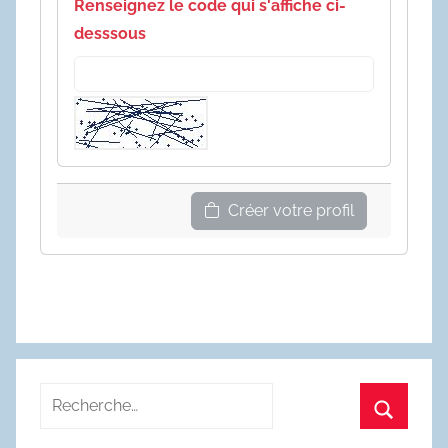
Renseignez le code qui s'affiche ci-
desssous
Créer votre profil
Recherche
pour
Recherc