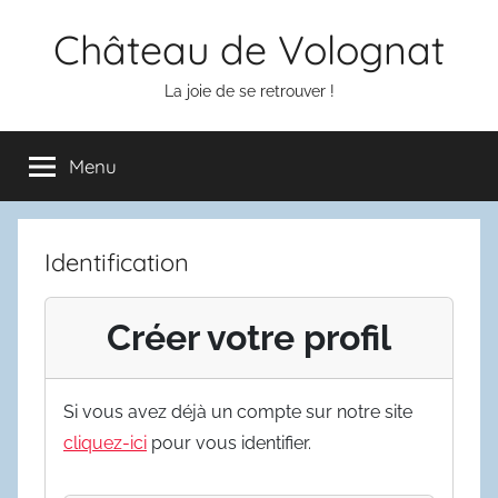
Aller
Château de Volognat
au
contenu
La joie de se retrouver !
Menu
Identification
Créer votre profil
Si vous avez déjà un compte sur notre site
cliquez-ici
pour vous identifier.