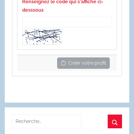
Renseignez le code qui s'affiche ci-
desssous
Créer votre profil
Recherche
pour
Recherc