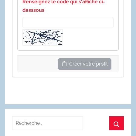
Renseignez le code qui s'affiche ci-
desssous
Créer votre profil
Recherche
pour
Recherc