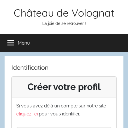
Aller
Château de Volognat
au
contenu
La joie de se retrouver !
Menu
Identification
Créer votre profil
Si vous avez déjà un compte sur notre site
cliquez-ici
pour vous identifier.