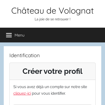
Aller
Château de Volognat
au
contenu
La joie de se retrouver !
Menu
Identification
Créer votre profil
Si vous avez déjà un compte sur notre site
cliquez-ici
pour vous identifier.