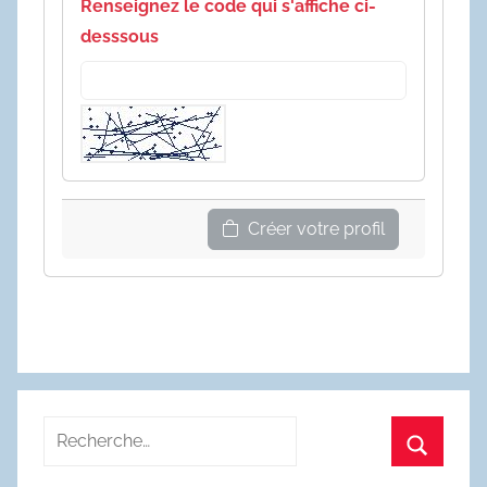
Renseignez le code qui s'affiche ci-
desssous
Créer votre profil
Recherche
pour
Recherc