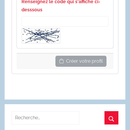
Renseignez le code qui s'affiche ci-
desssous
Créer votre profil
Recherche
pour
Recherc