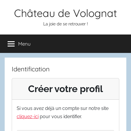
Aller
Château de Volognat
au
contenu
La joie de se retrouver !
Menu
Identification
Créer votre profil
Si vous avez déjà un compte sur notre site
cliquez-ici
pour vous identifier.