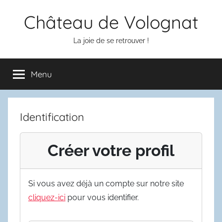
Aller
Château de Volognat
au
contenu
La joie de se retrouver !
Menu
Identification
Créer votre profil
Si vous avez déjà un compte sur notre site
cliquez-ici
pour vous identifier.