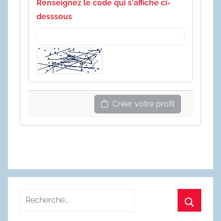
Renseignez le code qui s'affiche ci-
desssous
Créer votre profil
Recherche
pour
Recherc