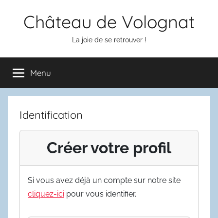
Aller
Château de Volognat
au
contenu
La joie de se retrouver !
Menu
Identification
Créer votre profil
Si vous avez déjà un compte sur notre site
cliquez-ici
pour vous identifier.