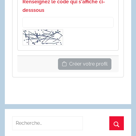
Renseignez le code qui s'affiche ci-
desssous
Créer votre profil
Recherche
pour
Recherc