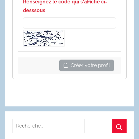
Renseignez le code qui s'affiche ci-
desssous
Créer votre profil
Recherche
pour
Recherc