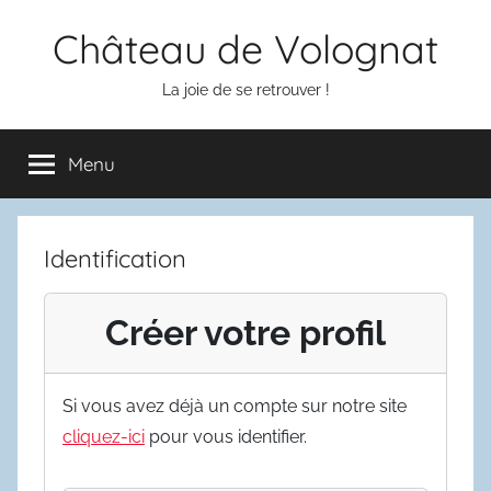
Aller
Château de Volognat
au
contenu
La joie de se retrouver !
Menu
Identification
Créer votre profil
Si vous avez déjà un compte sur notre site
cliquez-ici
pour vous identifier.