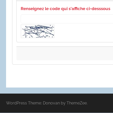
Renseignez le code qui s'affiche ci-desssous
WordPress Theme: Donovan by ThemeZee.