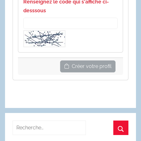
Renseignez le code qui s'affiche ci-
desssous
Créer votre profil
Recherche
pour
Recherc