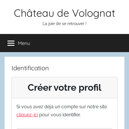
Aller
Château de Volognat
au
contenu
La joie de se retrouver !
Menu
Identification
Créer votre profil
Si vous avez déjà un compte sur notre site
cliquez-ici
pour vous identifier.